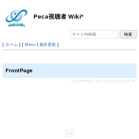
Peca視聴者 Wiki*
[
ホーム
] [
Menu
|
最終更新
]
FrontPage
Last-modified: 2021-12-27 (月) 13:56:05