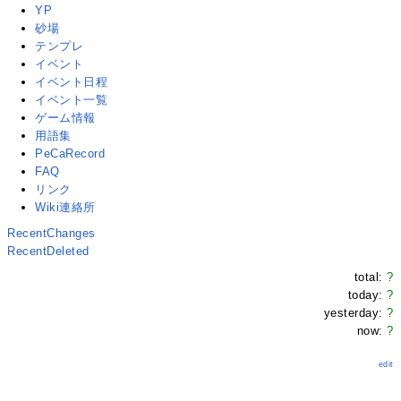
YP
砂場
テンプレ
イベント
イベント日程
イベント一覧
ゲーム情報
用語集
PeCaRecord
FAQ
リンク
Wiki連絡所
RecentChanges
RecentDeleted
total:
?
today:
?
yesterday:
?
now:
?
edit